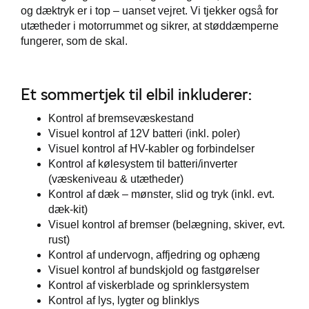
og dæktryk er i top – uanset vejret. Vi tjekker også for
utætheder i motorrummet og sikrer, at støddæmperne
fungerer, som de skal.
Et sommertjek til elbil inkluderer:
Kontrol af bremsevæskestand
Visuel kontrol af 12V batteri (inkl. poler)
Visuel kontrol af HV-kabler og forbindelser
Kontrol af kølesystem til batteri/inverter
(væskeniveau & utætheder)
Kontrol af dæk – mønster, slid og tryk (inkl. evt.
dæk-kit)
Visuel kontrol af bremser (belægning, skiver, evt.
rust)
Kontrol af undervogn, affjedring og ophæng
Visuel kontrol af bundskjold og fastgørelser
Kontrol af viskerblade og sprinklersystem
Kontrol af lys, lygter og blinklys