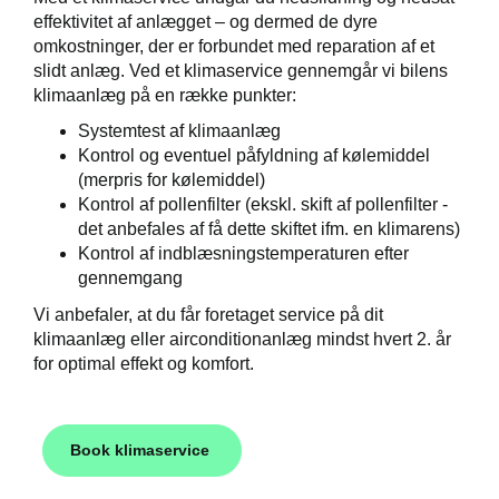
effektivitet af anlægget – og dermed de dyre
omkostninger, der er forbundet med reparation af et
slidt anlæg. Ved et klimaservice gennemgår vi bilens
klimaanlæg på en række punkter:
Systemtest af klimaanlæg
Kontrol og eventuel påfyldning af kølemiddel
(merpris for kølemiddel)
Kontrol af pollenfilter (ekskl. skift af pollenfilter -
det anbefales af få dette skiftet ifm. en klimarens)
Kontrol af indblæsningstemperaturen efter
gennemgang
Vi anbefaler, at du får foretaget service på dit
klimaanlæg eller airconditionanlæg mindst hvert 2. år
for optimal effekt og komfort.
Book klimaservice