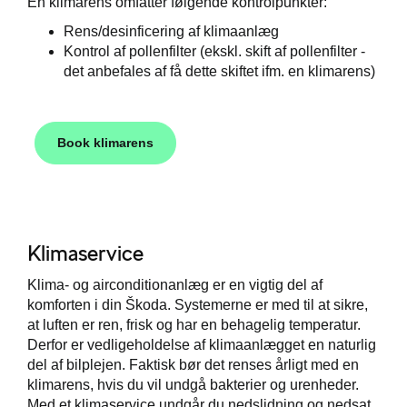
En klimarens omfatter følgende kontrolpunkter:
Rens/desinficering af klimaanlæg
Kontrol af pollenfilter (ekskl. skift af pollenfilter -
det anbefales af få dette skiftet ifm. en klimarens)
Book klimarens
Klimaservice
Klima- og airconditionanlæg er en vigtig del af
komforten i din Škoda. Systemerne er med til at sikre,
at luften er ren, frisk og har en behagelig temperatur.
Derfor er vedligeholdelse af klimaanlægget en naturlig
del af bilplejen. Faktisk bør det renses årligt med en
klimarens, hvis du vil undgå bakterier og urenheder.
Med et klimaservice undgår du nedslidning og nedsat