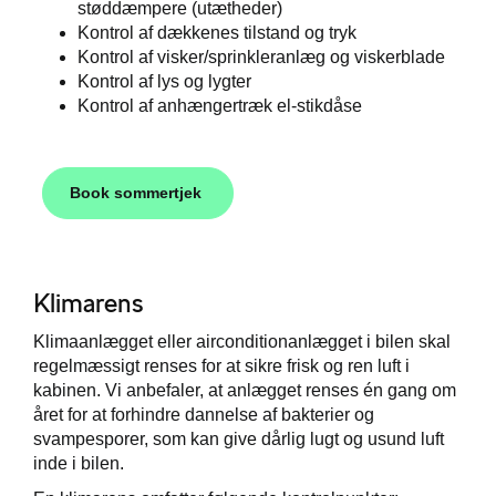
støddæmpere (utætheder)
Kontrol af dækkenes tilstand og tryk
Kontrol af visker/sprinkleranlæg og viskerblade
Kontrol af lys og lygter
Kontrol af anhængertræk el-stikdåse
Book sommertjek
Klimarens
Klimaanlægget eller airconditionanlægget i bilen skal
regelmæssigt renses for at sikre frisk og ren luft i
kabinen. Vi anbefaler, at anlægget renses én gang om
året for at forhindre dannelse af bakterier og
svampesporer, som kan give dårlig lugt og usund luft
inde i bilen.