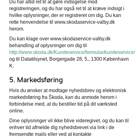
Du har altid ret til at gøre indsigelse mod
registreringen, og du har også ret til at kræve indsigt i
hvilke oplysninger, der er registreret om dig. Du kan
rette henvendelse til www.skodaservice-valby.dk
herom.
Du kan klage over www.skodaservice-valby.dk
behandling af oplysninger om dig til
http://www.skoda.dk/Kundeservice/formular/kundeservice/
og til Datatilsynet, Borgergade 28, 5., 1300 København
K.
5. Markedsføring
Hvis du ønsker at modtage nyhedsbrev og elektronisk
markedsføring fra Škoda, kan du anmode herom i
forbindelse med, at du bestiller tid på dit værksted
online.
Dine oplysninger vil ikke blive videregivet, og du kan til
enhver tid afmelde dig nyhedsbrevet via link i de
fremsendte mails eller ved at kontakte