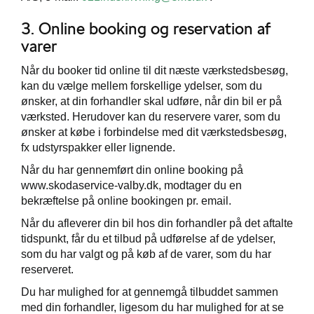
3. Online booking og reservation af
varer
Når du booker tid online til dit næste værkstedsbesøg,
kan du vælge mellem forskellige ydelser, som du
ønsker, at din forhandler skal udføre, når din bil er på
værksted. Herudover kan du reservere varer, som du
ønsker at købe i forbindelse med dit værkstedsbesøg,
fx udstyrspakker eller lignende.
Når du har gennemført din online booking på
www.skodaservice-valby.dk, modtager du en
bekræftelse på online bookingen pr. email.
Når du afleverer din bil hos din forhandler på det aftalte
tidspunkt, får du et tilbud på udførelse af de ydelser,
som du har valgt og på køb af de varer, som du har
reserveret.
Du har mulighed for at gennemgå tilbuddet sammen
med din forhandler, ligesom du har mulighed for at se