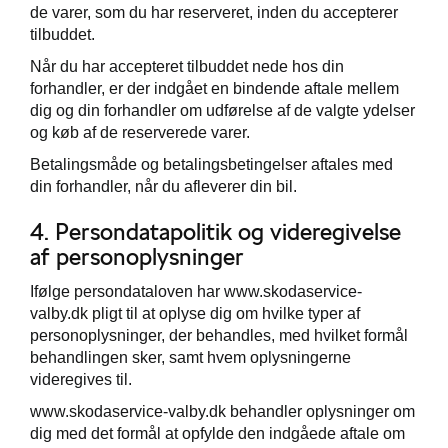
de varer, som du har reserveret, inden du accepterer
tilbuddet.
Når du har accepteret tilbuddet nede hos din
forhandler, er der indgået en bindende aftale mellem
dig og din forhandler om udførelse af de valgte ydelser
og køb af de reserverede varer.
Betalingsmåde og betalingsbetingelser aftales med
din forhandler, når du afleverer din bil.
4. Persondatapolitik og videregivelse
af personoplysninger
Ifølge persondataloven har www.skodaservice-
valby.dk pligt til at oplyse dig om hvilke typer af
personoplysninger, der behandles, med hvilket formål
behandlingen sker, samt hvem oplysningerne
videregives til.
www.skodaservice-valby.dk behandler oplysninger om
dig med det formål at opfylde den indgåede aftale om