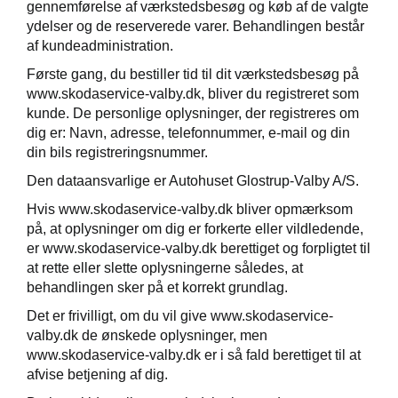
gennemførelse af værkstedsbesøg og køb af de valgte
ydelser og de reserverede varer. Behandlingen består
af kundeadministration.
Første gang, du bestiller tid til dit værkstedsbesøg på
www.skodaservice-valby.dk, bliver du registreret som
kunde. De personlige oplysninger, der registreres om
dig er: Navn, adresse, telefonnummer, e-mail og din
din bils registreringsnummer.
Den dataansvarlige er Autohuset Glostrup-Valby A/S.
Hvis www.skodaservice-valby.dk bliver opmærksom
på, at oplysninger om dig er forkerte eller vildledende,
er www.skodaservice-valby.dk berettiget og forpligtet til
at rette eller slette oplysningerne således, at
behandlingen sker på et korrekt grundlag.
Det er frivilligt, om du vil give www.skodaservice-
valby.dk de ønskede oplysninger, men
www.skodaservice-valby.dk er i så fald berettiget til at
afvise betjening af dig.