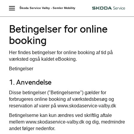
Toggle
Škoda Service Valby - Semler Mobility
Škoda
navigation
Betingelser for online
booking
Her findes betingelser for online booking af tid på
værksted også kaldet eBooking.
Betingelser
1. Anvendelse
Disse betingelser ("Betingelserne") gælder for
forbrugeres online booking af værkstedsbesøg og
reservation af varer på www.skodaservice-valby.dk
Betingelserne kan kun ændres ved skriftlig aftale
mellem www.skodaservice-valby.dk og dig, medmindre
andet følger nedenfor.