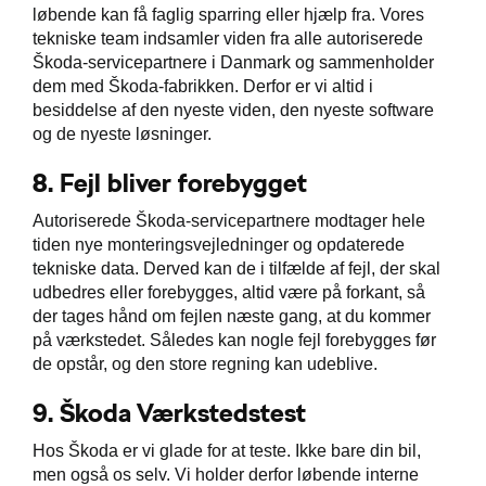
løbende kan få faglig sparring eller hjælp fra. Vores
tekniske team indsamler viden fra alle autoriserede
Škoda-servicepartnere i Danmark og sammenholder
dem med Škoda-fabrikken. Derfor er vi altid i
besiddelse af den nyeste viden, den nyeste software
og de nyeste løsninger.
8.
Fejl bliver forebygget
Autoriserede Škoda-servicepartnere modtager hele
tiden nye monteringsvejledninger og opdaterede
tekniske data. Derved kan de i tilfælde af fejl, der skal
udbedres eller forebygges, altid være på forkant, så
der tages hånd om fejlen næste gang, at du kommer
på værkstedet. Således kan nogle fejl forebygges før
de opstår, og den store regning kan udeblive.
9.
Škoda Værkstedstest
Hos Škoda er vi glade for at teste. Ikke bare din bil,
men også os selv. Vi holder derfor løbende interne