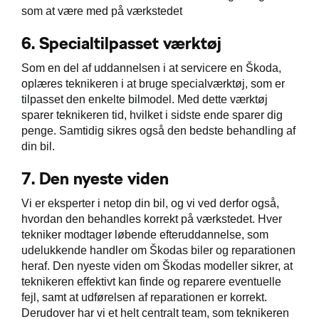
som at være med på værkstedet
6.
Specialtilpasset værktøj
Som en del af uddannelsen i at servicere en Škoda,
oplæres teknikeren i at bruge specialværktøj, som er
tilpasset den enkelte bilmodel. Med dette værktøj
sparer teknikeren tid, hvilket i sidste ende sparer dig
penge. Samtidig sikres også den bedste behandling af
din bil.
7.
Den nyeste viden
Vi er eksperter i netop din bil, og vi ved derfor også,
hvordan den behandles korrekt på værkstedet. Hver
tekniker modtager løbende efteruddannelse, som
udelukkende handler om Škodas biler og reparationen
heraf. Den nyeste viden om Škodas modeller sikrer, at
teknikeren effektivt kan finde og reparere eventuelle
fejl, samt at udførelsen af reparationen er korrekt.
Derudover har vi et helt centralt team, som teknikeren